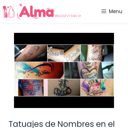
Saltar
al
Menu
contenido
Tatuajes de Nombres en el