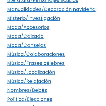
Literatura/Personajes ficticios
Manualidades/Decoración navideña
Misterio/Investigación
Moda/Accesorios
Moda/Calzado
Moda/Consejos
Música/Colaboraciones
Música/Frases célebres
Música/Localización
Música/Relajación
Nombres/Bebés
Política/Elecciones