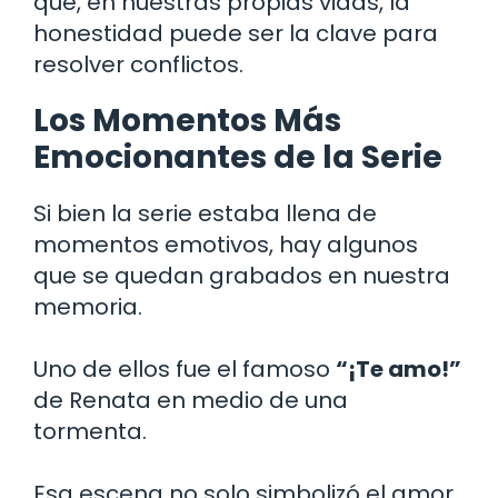
que, en nuestras propias vidas, la
honestidad puede ser la clave para
resolver conflictos.
Los Momentos Más
Emocionantes de la Serie
Si bien la serie estaba llena de
momentos emotivos, hay algunos
que se quedan grabados en nuestra
memoria.
Uno de ellos fue el famoso
“¡Te amo!”
de Renata en medio de una
tormenta.
Esa escena no solo simbolizó el amor