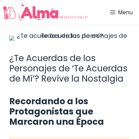
Saltar
al
Menu
contenido
¿Te Acuerdas de los
Personajes de ‘Te Acuerdas
de Mí’? Revive la Nostalgia
Recordando a los
Protagonistas que
Marcaron una Época