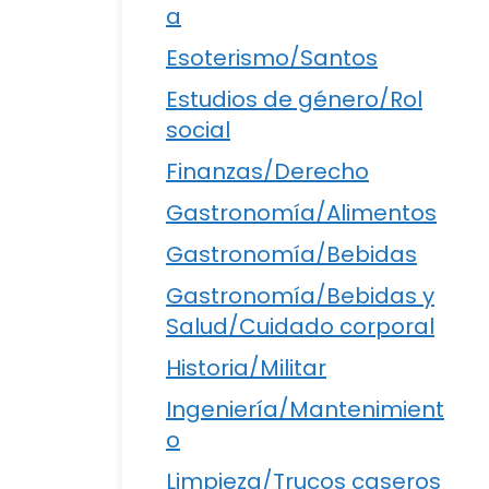
a
Esoterismo/Santos
Estudios de género/Rol
social
Finanzas/Derecho
Gastronomía/Alimentos
Gastronomía/Bebidas
Gastronomía/Bebidas y
Salud/Cuidado corporal
Historia/Militar
Ingeniería/Mantenimient
o
Limpieza/Trucos caseros