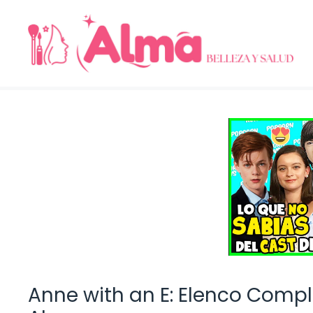
Saltar
al
contenido
Anne with an E: Elenco Compl