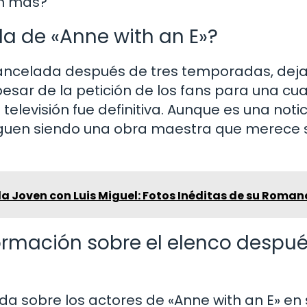
on más?
a de «Anne with an E»?
cancelada después de tres temporadas, dej
esar de la petición de los fans para una cu
elevisión fue definitiva. Aunque es una notic
 siguen siendo una obra maestra que merece 
a Joven con Luis Miguel: Fotos Inéditas de su Roman
rmación sobre el elenco despué
a sobre los actores de «Anne with an E» en 