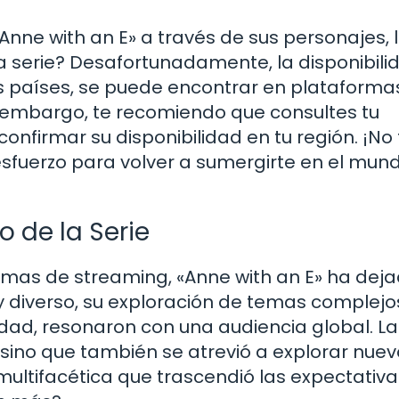
nne with an E» a través de sus personajes, 
a serie? Desafortunadamente, la disponibili
nos países, se puede encontrar en plataforma
n embargo, te recomiendo que consultes tu
nfirmar su disponibilidad en tu región. ¡No 
esfuerzo para volver a sumergirte en el mun
o de la Serie
ormas de streaming, «Anne with an E» ha dej
 diverso, su exploración de temas complejo
idad, resonaron con una audiencia global. La
o, sino que también se atrevió a explorar nue
 multifacética que trascendió las expectativa