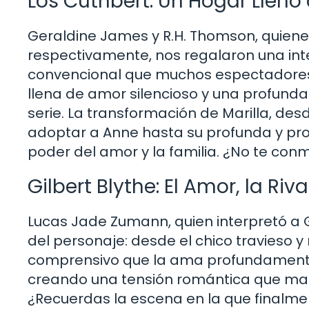
Los Cuthbert: Un Hogar Lleno
Geraldine James y R.H. Thomson, quiene
respectivamente, nos regalaron una in
convencional que muchos espectadores se
llena de amor silencioso y una profunda
serie. La transformación de Marilla, des
adoptar a Anne hasta su profunda y prot
poder del amor y la familia. ¿No te con
Gilbert Blythe: El Amor, la Ri
Lucas Jade Zumann, quien interpretó a Gi
del personaje: desde el chico travieso 
comprensivo que la ama profundamente
creando una tensión romántica que ma
¿Recuerdas la escena en la que finalm