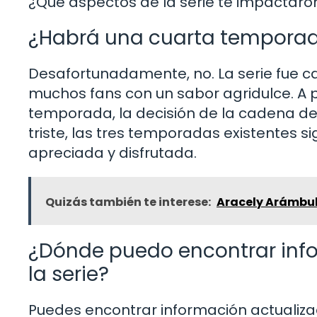
¿Qué aspectos de la serie te impactar
¿Habrá una cuarta temporad
Desafortunadamente, no. La serie fue 
muchos fans con un sabor agridulce. A p
temporada, la decisión de la cadena de t
triste, las tres temporadas existentes
apreciada y disfrutada.
Quizás también te interese:
Aracely Arámbul
¿Dónde puedo encontrar info
la serie?
Puedes encontrar información actualizad