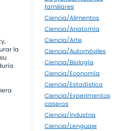
familiares
Ciencia/Alimentos
Ciencia/Anatomía
Ciencia/Arte
y,
urar la
Ciencia/Automóviles
 su
Ciencia/Biología
duría
Ciencia/Economía
Ciencia/Estadística
iera
Ciencia/Experimentos
caseros
Ciencia/Industria
Ciencia/Lenguaje