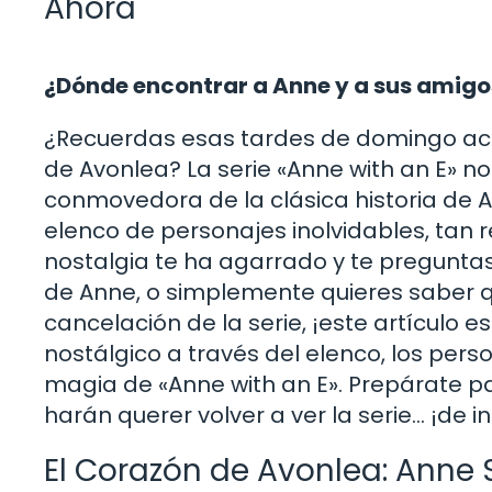
Ahora
¿Dónde encontrar a Anne y a sus amigos
¿Recuerdas esas tardes de domingo acu
de Avonlea? La serie «Anne with an E» n
conmovedora de la clásica historia de A
elenco de personajes inolvidables, tan 
nostalgia te ha agarrado y te preguntas
de Anne, o simplemente quieres saber qu
cancelación de la serie, ¡este artículo 
nostálgico a través del elenco, los pers
magia de «Anne with an E». Prepárate pa
harán querer volver a ver la serie… ¡de 
El Corazón de Avonlea: Anne S