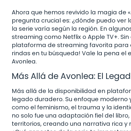
Ahora que hemos revivido la magia de «A
pregunta crucial es: ¿dónde puedo ver l
la serie varía según la región. En algu
streaming como Netflix o Apple TV+. Si
plataforma de streaming favorita para co
rindas en tu búsqueda! Vale la pena el 
Avonlea.
Más Allá de Avonlea: El Legad
Más allá de la disponibilidad en plataf
legado duradero. Su enfoque moderno y
como el feminismo, el trauma y la ident
no solo fue una adaptación fiel del libr
territorios, creando una narrativa rica y