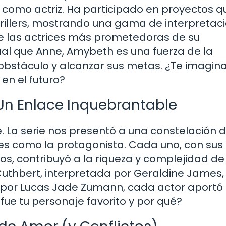
como actriz. Ha participado en proyectos q
illers, mostrando una gama de interpretac
 las actrices más prometedoras de su
ual que Anne, Amybeth es una fuerza de la
 obstáculo y alcanzar sus metas. ¿Te imagin
en el futuro?
 Un Enlace Inquebrantable
e. La serie nos presentó a una constelación 
s como la protagonista. Cada uno, con sus
tos, contribuyó a la riqueza y complejidad de
Cuthbert, interpretada por Geraldine James,
o por Lucas Jade Zumann, cada actor aportó
 fue tu personaje favorito y por qué?