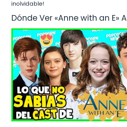
inolvidable!
Dónde Ver «Anne with an E» 