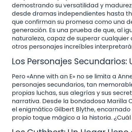
demostrando su versatilidad y madurez 
desde dramas independientes hasta thr
que confirman su promesa como una de
generación. Es una prueba de que, al ig
naturaleza, capaz de superar cualquier
otros personajes increíbles interpretará 
Los Personajes Secundarios:
Pero «Anne with an E» no se limita a Ann
personajes secundarios, tan memorable
propias luchas, sus alegrías y sus secre
narrativa. Desde la bondadosa Marilla 
el enigmático Gilbert Blythe, encarnad
propio toque mágico a la historia. ¿Cuál