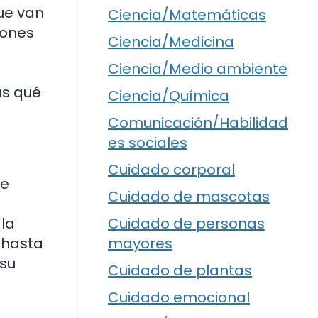
ue van
Ciencia/Matemáticas
iones
Ciencia/Medicina
Ciencia/Medio ambiente
as qué
Ciencia/Química
Comunicación/Habilidad
es sociales
Cuidado corporal
de
Cuidado de mascotas
 la
Cuidado de personas
 hasta
mayores
 su
Cuidado de plantas
Cuidado emocional