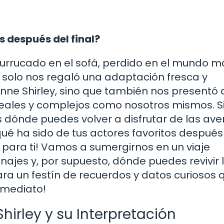
 después del final?
rrucado en el sofá, perdido en el mundo m
o solo nos regaló una adaptación fresca y
nne Shirley, sino que también nos presentó 
reales y complejos como nosotros mismos. Si
 dónde puedes volver a disfrutar de las ave
é ha sido de tus actores favoritos después
es para ti! Vamos a sumergirnos en un viaje
onajes y, por supuesto, dónde puedes revivir 
ra un festín de recuerdos y datos curiosos 
inmediato!
hirley y su Interpretación