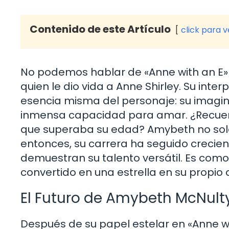
Contenido de este Artículo
click para 
No podemos hablar de «Anne with an E» 
quien le dio vida a Anne Shirley. Su inte
esencia misma del personaje: su imagin
inmensa capacidad para amar. ¿Recuerd
que superaba su edad? Amybeth no solo
entonces, su carrera ha seguido crecie
demuestran su talento versátil. Es como 
convertido en una estrella en su propio
El Futuro de Amybeth McNult
Después de su papel estelar en «Anne w