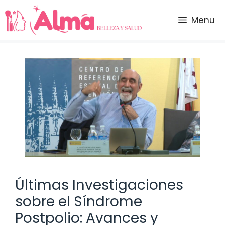
Saltar
al
Menu
contenido
Últimas Investigaciones
sobre el Síndrome
Postpolio: Avances y