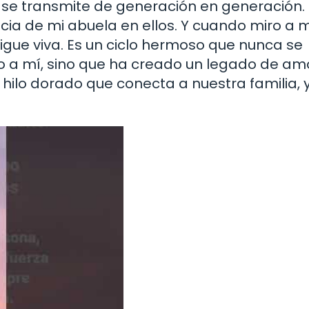
e se transmite de generación en generación
ncia de mi abuela en ellos. Y cuando miro a m
sigue viva. Es un ciclo hermoso que nunca se
o a mí, sino que ha creado un legado de am
n hilo dorado que conecta a nuestra familia,