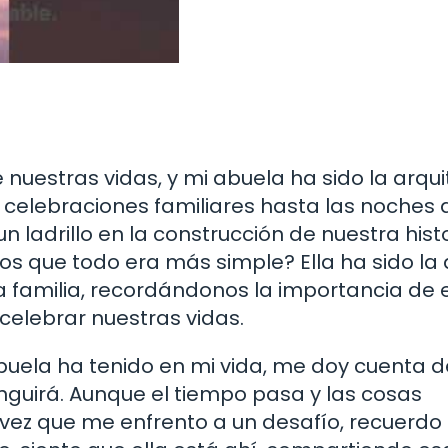
 nuestras vidas, y mi abuela ha sido la arqu
 celebraciones familiares hasta las noches 
 ladrillo en la construcción de nuestra hist
los que todo era más simple? Ella ha sido la
la familia, recordándonos la importancia de 
elebrar nuestras vidas.
abuela ha tenido en mi vida, me doy cuenta 
nguirá. Aunque el tiempo pasa y las cosas
ez que me enfrento a un desafío, recuerdo