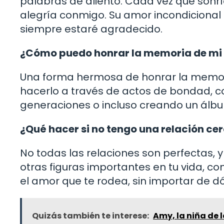
palabras de aliento. Cada vez que sonrí
alegría conmigo. Su amor incondicional
siempre estaré agradecido.
¿Cómo puedo honrar la memoria de mi
Una forma hermosa de honrar la memori
hacerlo a través de actos de bondad, c
generaciones o incluso creando un álbu
¿Qué hacer si no tengo una relación ce
No todas las relaciones son perfectas, y
otras figuras importantes en tu vida, c
el amor que te rodea, sin importar de 
Quizás también te interese:
Amy, la niña de 