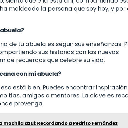
o, siento que ella está ahí, compartiendo es
 ha moldeado la persona que soy hoy, y por 
 abuela?
a de tu abuela es seguir sus enseñanzas. 
ompartiendo sus historias con las nuevas
m de recuerdos que celebre su vida.
rcana con mi abuela?
 eso está bien. Puedes encontrar inspiración
omo tías, amigos o mentores. La clave es rec
dónde provenga.
la mochila azul: Recordando a Pedrito Fernández