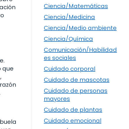
Ciencia/Matemáticas
nación
ro
Ciencia/Medicina
Ciencia/Medio ambiente
Ciencia/Química
Comunicación/Habilidad
es sociales
e.
ó que
Cuidado corporal
,
Cuidado de mascotas
 razón
Cuidado de personas
.
mayores
Cuidado de plantas
Cuidado emocional
abuela