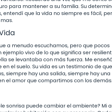
uro para mantener a su familia. Su determi
, entendí que la vida no siempre es fácil, pe
amas.
 Vida
s que a menudo escuchamos, pero que pocos
emplo vivo de lo que significa ser resilient
 ella se levantaba con más fuerza. Me enseñ
en el suelo. Su vida es un testimonio de que
s, siempre hay una salida, siempre hay una
tá en el amor que compartimos con los demás
e sonrisa puede cambiar el ambiente? Mi 