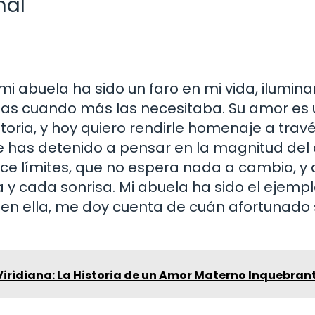
nal
i abuela ha sido un faro en mi vida, ilumin
s cuando más las necesitaba. Su amor es u
storia, y hoy quiero rendirle homenaje a trav
te has detenido a pensar en la magnitud de
e límites, que no espera nada a cambio, y 
y cada sonrisa. Mi abuela ha sido el ejemp
 en ella, me doy cuenta de cuán afortunado
 Viridiana: La Historia de un Amor Materno Inquebran