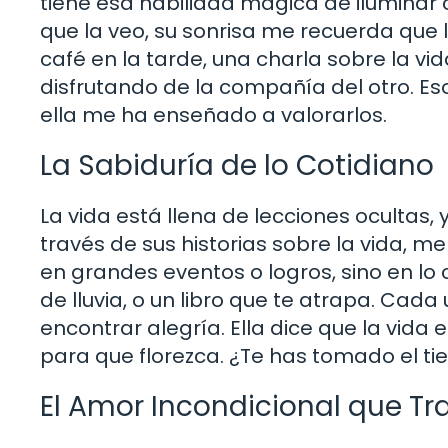
tiene esa habilidad mágica de iluminar 
que la veo, su sonrisa me recuerda que l
café en la tarde, una charla sobre la vi
disfrutando de la compañía del otro. E
ella me ha enseñado a valorarlos.
La Sabiduría de lo Cotidiano
La vida está llena de lecciones ocultas,
través de sus historias sobre la vida, 
en grandes eventos o logros, sino en lo
de lluvia, o un libro que te atrapa. C
encontrar alegría. Ella dice que la vida
para que florezca. ¿Te has tomado el ti
El Amor Incondicional que T