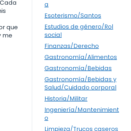
. Cada
a
is
Esoterismo/Santos
Estudios de género/Rol
or que
social
 y me
Finanzas/Derecho
Gastronomía/Alimentos
Gastronomía/Bebidas
Gastronomía/Bebidas y
Salud/Cuidado corporal
Historia/Militar
Ingeniería/Mantenimient
o
Limpieza/Trucos caseros