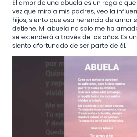
El amor de una abuela es un regalo qu
vez que miro a mis padres, veo la influe
hijos, siento que esa herencia de amor 
detiene. Mi abuela no solo me ha amad
se extenderá a través de los años. Es u
siento afortunado de ser parte de él.