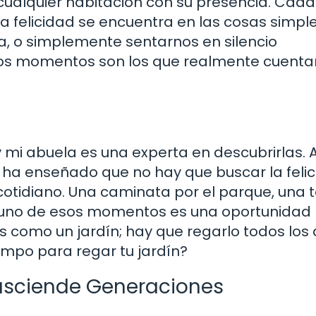
cualquier habitación con su presencia. Cada
a felicidad se encuentra en las cosas simple
da, o simplemente sentarnos en silencio
sos momentos son los que realmente cuentan
 y mi abuela es una experta en descubrirlas. 
me ha enseñado que no hay que buscar la feli
 cotidiano. Una caminata por el parque, una 
ada uno de esos momentos es una oportunidad
 es como un jardín; hay que regarlo todos los
empo para regar tu jardín?
rasciende Generaciones