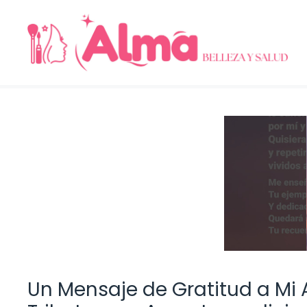
Saltar
al
contenido
Un Mensaje de Gratitud a Mi