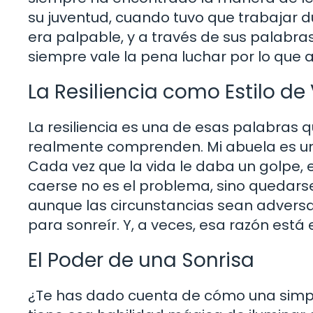
su juventud, cuando tuvo que trabajar d
era palpable, y a través de sus palabras
siempre vale la pena luchar por lo que 
La Resiliencia como Estilo de
La resiliencia es una de esas palabra
realmente comprenden. Mi abuela es un ej
Cada vez que la vida le daba un golpe,
caerse no es el problema, sino quedarse 
aunque las circunstancias sean adversa
para sonreír. Y, a veces, esa razón es
El Poder de una Sonrisa
¿Te has dado cuenta de cómo una simpl