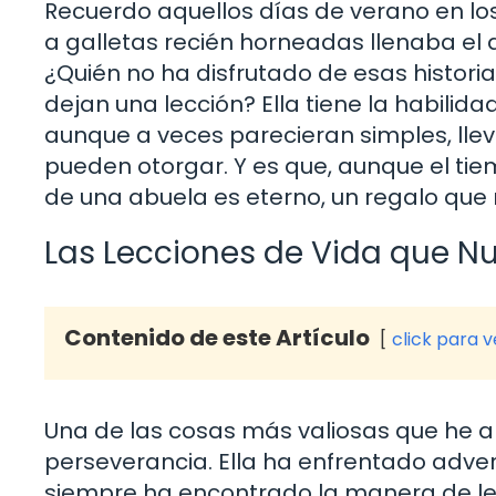
Recuerdo aquellos días de verano en los
a galletas recién horneadas llenaba el 
¿Quién no ha disfrutado de esas histor
dejan una lección? Ella tiene la habilida
aunque a veces parecieran simples, lle
pueden otorgar. Y es que, aunque el ti
de una abuela es eterno, un regalo que
Las Lecciones de Vida que N
Contenido de este Artículo
click para 
Una de las cosas más valiosas que he a
perseverancia. Ella ha enfrentado adve
siempre ha encontrado la manera de le