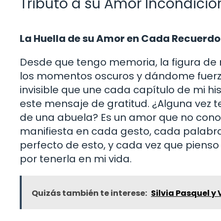
Tributo a su Amor Incondicio
La Huella de su Amor en Cada Recuerdo
Desde que tengo memoria, la figura de m
los momentos oscuros y dándome fuerza
invisible que une cada capítulo de mi hi
este mensaje de gratitud. ¿Alguna vez 
de una abuela? Es un amor que no conoc
manifiesta en cada gesto, cada palabra 
perfecto de esto, y cada vez que pienso
por tenerla en mi vida.
Quizás también te interese:
Silvia Pasquel y