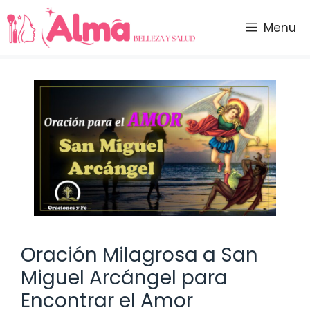
Saltar
al
Menu
contenido
Oración Milagrosa a San
Miguel Arcángel para
Encontrar el Amor