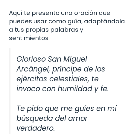
Aquí te presento una oración que
puedes usar como guía, adaptándola
a tus propias palabras y
sentimientos:
Glorioso San Miguel
Arcángel, príncipe de los
ejércitos celestiales, te
invoco con humildad y fe.
Te pido que me guíes en mi
búsqueda del amor
verdadero.