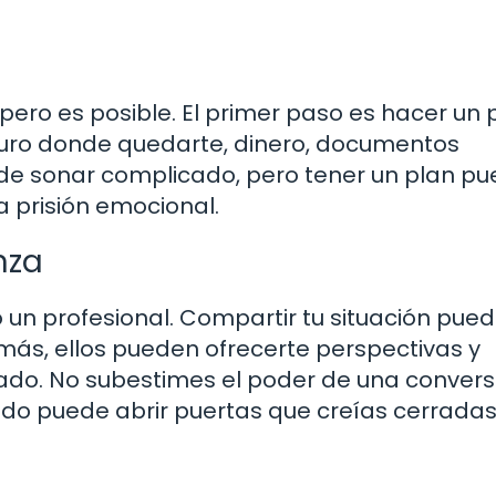
, pero es posible. El primer paso es hacer un 
eguro donde quedarte, dinero, documentos
de sonar complicado, pero tener un plan p
la prisión emocional.
nza
o un profesional. Compartir tu situación pue
emás, ellos pueden ofrecerte perspectivas y
ado. No subestimes el poder de una convers
endo puede abrir puertas que creías cerradas