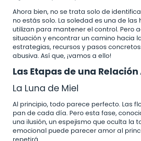
Ahora bien, no se trata solo de identific
no estás solo. La soledad es una de l
utilizan para mantener el control. Per
situación y encontrar un camino hacia l
estrategias, recursos y pasos concretos
abusiva. Así que, ¡vamos a ello!
Las Etapas de una Relación
La Luna de Miel
Al principio, todo parece perfecto. Las f
pan de cada día. Pero esta fase, conoc
una ilusión, un espejismo que oculta la 
emocional puede parecer amor al princip
repetirá.