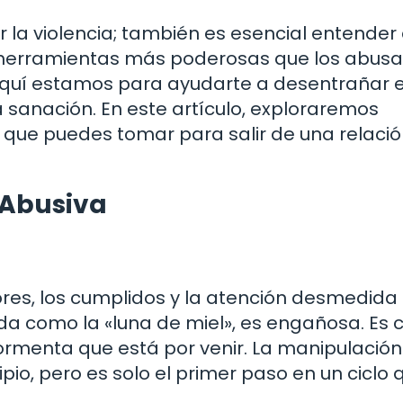
ar la violencia; también es esencial entender
as herramientas más poderosas que los abus
o aquí estamos para ayudarte a desentrañar 
a sanación. En este artículo, exploraremos
 que puedes tomar para salir de una relaci
 Abusiva
lores, los cumplidos y la atención desmedida 
ida como la «luna de miel», es engañosa. Es
tormenta que está por venir. La manipulación
io, pero es solo el primer paso en un ciclo 