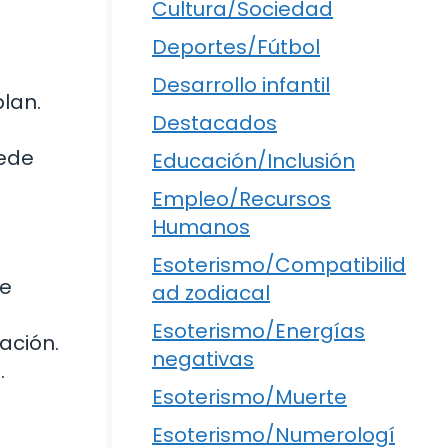
Cultura/Sociedad
Deportes/Fútbol
Desarrollo infantil
plan.
Destacados
uede
Educación/Inclusión
Empleo/Recursos
Humanos
Esoterismo/Compatibilid
de
ad zodiacal
Esoterismo/Energías
ación.
negativas
.
Esoterismo/Muerte
Esoterismo/Numerologí