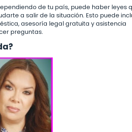
Dependiendo de tu país, puede haber leyes 
arte a salir de la situación. Esto puede incl
stica, asesoría legal gratuita y asistencia
cer preguntas.
ida?