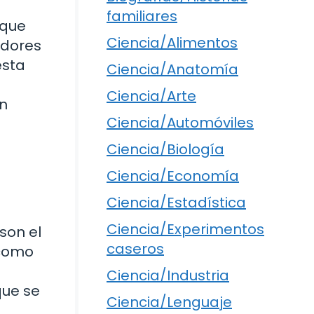
familiares
 que
Ciencia/Alimentos
adores
esta
Ciencia/Anatomía
Ciencia/Arte
ón
Ciencia/Automóviles
Ciencia/Biología
Ciencia/Economía
Ciencia/Estadística
Ciencia/Experimentos
son el
caseros
 como
Ciencia/Industria
que se
Ciencia/Lenguaje