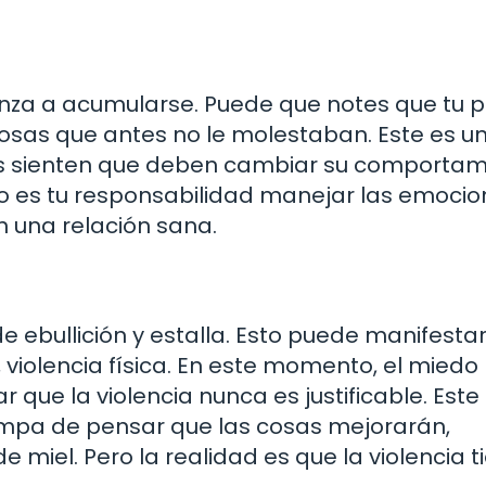
nza a acumularse. Puede que notes que tu p
 cosas que antes no le molestaban. Este es u
s sienten que deben cambiar su comportam
, no es tu responsabilidad manejar las emoci
n una relación sana.
de ebullición y estalla. Esto puede manifesta
os, violencia física. En este momento, el mied
 que la violencia nunca es justificable. Este 
trampa de pensar que las cosas mejorarán,
 miel. Pero la realidad es que la violencia 