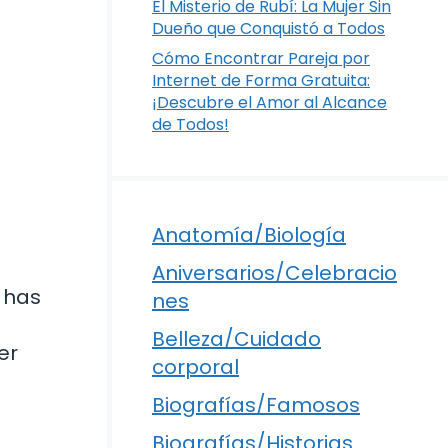
El Misterio de Rubí: La Mujer Sin
Dueño que Conquistó a Todos
Cómo Encontrar Pareja por
Internet de Forma Gratuita:
¡Descubre el Amor al Alcance
de Todos!
Anatomía/Biología
Aniversarios/Celebracio
 has
nes
Belleza/Cuidado
er
corporal
Biografías/Famosos
Biografías/Historias