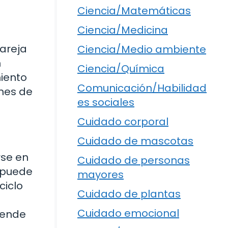
Ciencia/Matemáticas
Ciencia/Medicina
areja
Ciencia/Medio ambiente
n
Ciencia/Química
iento
Comunicación/Habilidad
ones de
es sociales
Cuidado corporal
Cuidado de mascotas
rse en
Cuidado de personas
o puede
mayores
ciclo
Cuidado de plantas
Cuidado emocional
tiende