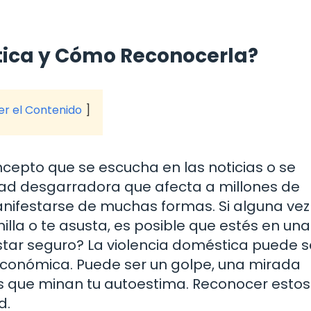
tica y Cómo Reconocerla?
ver el Contenido
ncepto que se escucha en las noticias o se
idad desgarradora que afecta a millones de
nifestarse de muchas formas. Si alguna vez
illa o te asusta, es posible que estés en una
star seguro? La violencia doméstica puede s
o económica. Puede ser un golpe, una mirada
 que minan tu autoestima. Reconocer estos
d.