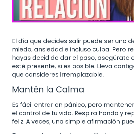
El día que decides salir puede ser uno d
miedo, ansiedad e incluso culpa. Pero re
hayas decidido dar el paso, asegúrate d
esté presente, si es posible. Lleva contig
que consideres irremplazable.
Mantén la Calma
Es fácil entrar en pánico, pero mantene
el control de tu vida. Respira hondo y r
feliz. A veces, una simple afirmación pu