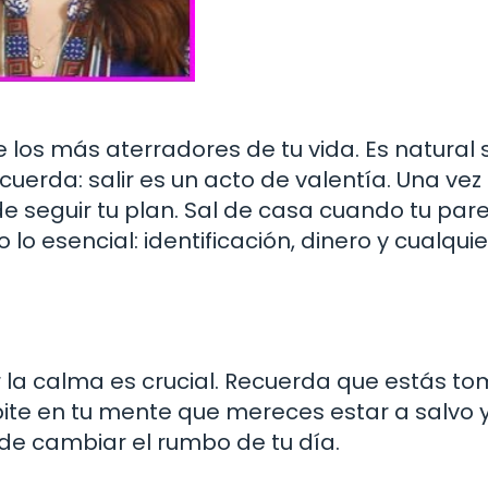
e los más aterradores de tu vida. Es natural 
cuerda: salir es un acto de valentía. Una vez
e seguir tu plan. Sal de casa cuando tu par
o lo esencial: identificación, dinero y cualqui
r la calma es crucial. Recuerda que estás 
epite en tu mente que mereces estar a salvo y
ede cambiar el rumbo de tu día.