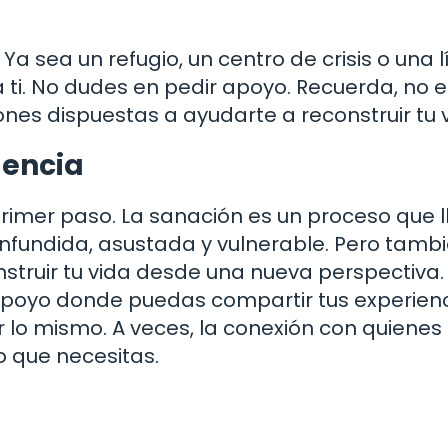
Ya sea un refugio, un centro de crisis o una 
 ti. No dudes en pedir apoyo. Recuerda, no 
nes dispuestas a ayudarte a reconstruir tu v
lencia
 primer paso. La sanación es un proceso que l
onfundida, asustada y vulnerable. Pero tamb
truir tu vida desde una nueva perspectiva.
apoyo donde puedas compartir tus experien
lo mismo. A veces, la conexión con quienes
o que necesitas.