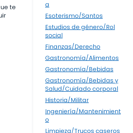
a
que te
uir
Esoterismo/Santos
Estudios de género/Rol
social
Finanzas/Derecho
Gastronomía/Alimentos
Gastronomía/Bebidas
Gastronomía/Bebidas y
Salud/Cuidado corporal
Historia/Militar
Ingeniería/Mantenimient
o
Limpieza/Trucos caseros