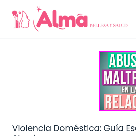
Saltar
al
contenido
Violencia Doméstica: Guía Es