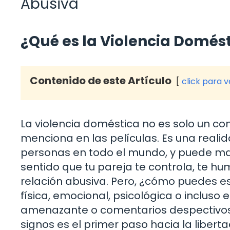
Abusiva
¿Qué es la Violencia Domés
Contenido de este Artículo
click para 
La violencia doméstica no es solo un co
menciona en las películas. Es una real
personas en todo el mundo, y puede ma
sentido que tu pareja te controla, te hum
relación abusiva. Pero, ¿cómo puedes e
física, emocional, psicológica o inclus
amenazante o comentarios despectivos
signos es el primer paso hacia la liberta