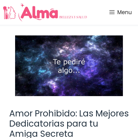
Saltar
al
Menu
contenido
Amor Prohibido: Las Mejores
Dedicatorias para tu
Amiga Secreta