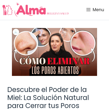
Saltar
al
Menu
contenido
Descubre el Poder de la
Miel: La Solución Natural
para Cerrar tus Poros