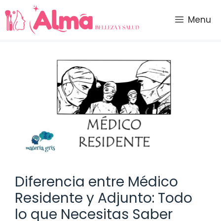
Saltar
al
Menu
contenido
Diferencia entre Médico
Residente y Adjunto: Todo
lo que Necesitas Saber