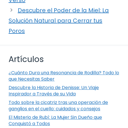
Descubre el Poder de la Miel: La
Solución Natural para Cerrar tus
Poros
Artículos
¿Cuánto Dura una Resonancia de Rodilla? Todo lo
que Necesitas Saber
Descubre la Historia de Denisse: Un Viaje
Inspirador a Través de su Vida
Todo sobre la cicatriz tras una operación de
ganglios en el cuello: cuidados y consejos
El Misterio de Rubí: La Mujer Sin Dueño que
Conquistó a Todos