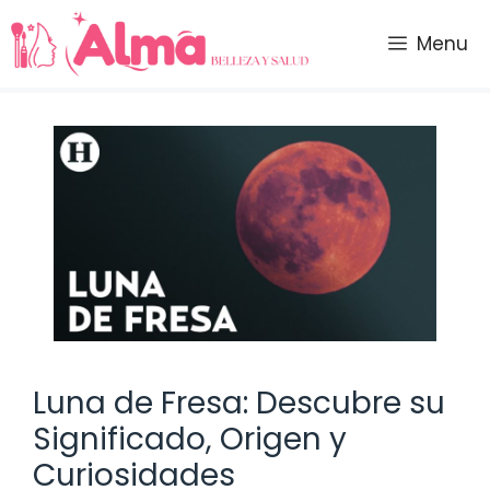
Saltar
al
Menu
contenido
Luna de Fresa: Descubre su
Significado, Origen y
Curiosidades