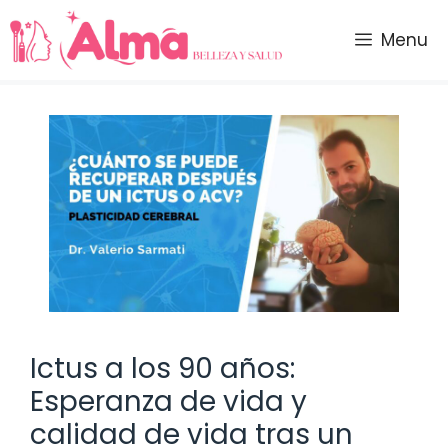
Saltar
al
Menu
contenido
Ictus a los 90 años:
Esperanza de vida y
calidad de vida tras un