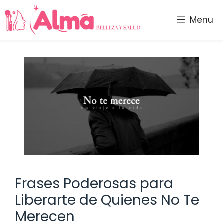
Saltar
al
Menu
contenido
Frases Poderosas para
Liberarte de Quienes No Te
Merecen