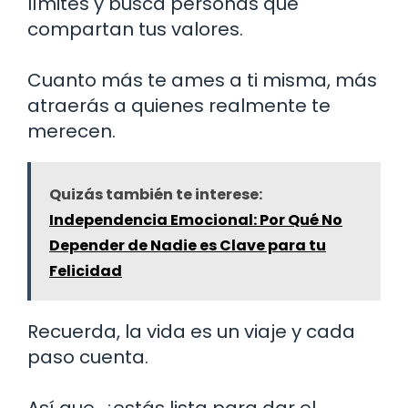
límites y busca personas que
compartan tus valores.
Cuanto más te ames a ti misma, más
atraerás a quienes realmente te
merecen.
Quizás también te interese:
Independencia Emocional: Por Qué No
Depender de Nadie es Clave para tu
Felicidad
Recuerda, la vida es un viaje y cada
paso cuenta.
Así que, ¿estás lista para dar el