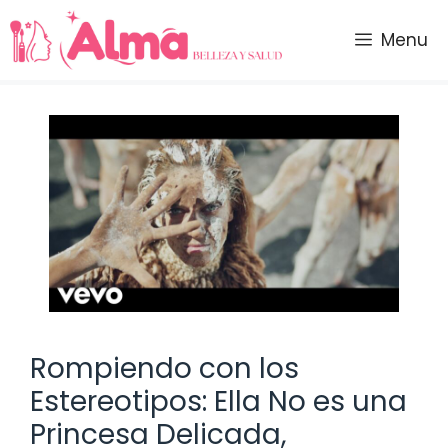
Saltar
al
Menu
contenido
Rompiendo con los
Estereotipos: Ella No es una
Princesa Delicada,