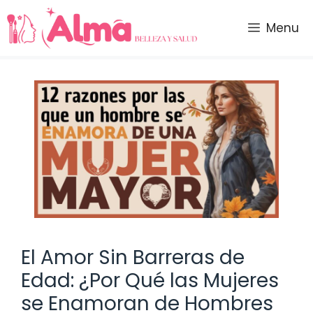
Saltar
al
Menu
contenido
El Amor Sin Barreras de
Edad: ¿Por Qué las Mujeres
se Enamoran de Hombres