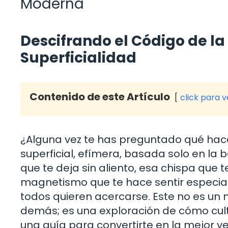
Moderna
Descifrando el Código de la I
Superficialidad
Contenido de este Artículo
click para 
¿Alguna vez te has preguntado qué hace 
superficial, efímera, basada solo en la 
que te deja sin aliento, esa chispa que 
magnetismo que te hace sentir especial,
todos quieren acercarse. Este no es un
demás; es una exploración de cómo cultiv
una guía para convertirte en la mejor ver