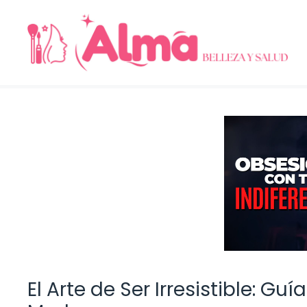
Saltar
al
contenido
El Arte de Ser Irresistible: G