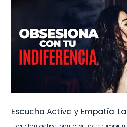
Escucha Activa y Empatía: L
Escuchar activamente, sin interrumpir ni 