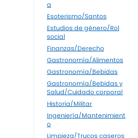
a
Esoterismo/Santos
Estudios de género/Rol
social
Finanzas/Derecho
Gastronomía/Alimentos
Gastronomía/Bebidas
Gastronomía/Bebidas y
Salud/Cuidado corporal
Historia/Militar
Ingeniería/Mantenimient
o
Limpieza/Trucos caseros