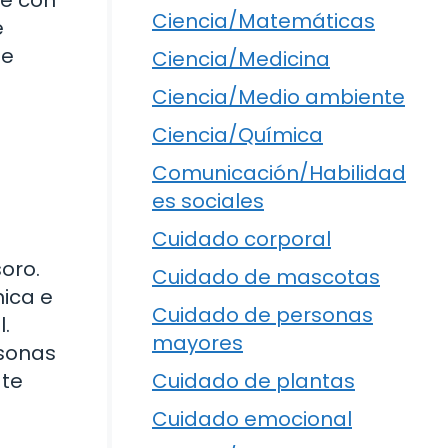
Ciencia/Matemáticas
e
te
Ciencia/Medicina
Ciencia/Medio ambiente
Ciencia/Química
Comunicación/Habilidad
es sociales
Cuidado corporal
oro.
Cuidado de mascotas
nica e
Cuidado de personas
l.
mayores
rsonas
 te
Cuidado de plantas
Cuidado emocional