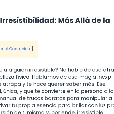
rresistibilidad: Más Allá de la
ver el Contenido
a alguien irresistible? No hablo de esa atr
belleza física. Hablamos de esa magia inexpl
te atrapa y te hace querer saber más. Ese
 única, y que te convierte en la persona a l
 manual de trucos baratos para manipular a 
ar tu propia esencia para brillar con luz pr
sión de ti misma y, por ende, irresistible.