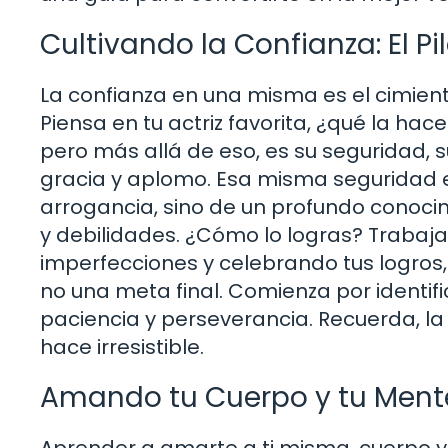
Cultivando la Confianza: El P
La confianza en una misma es el cimiento 
Piensa en tu actriz favorita, ¿qué la ha
pero más allá de eso, es su seguridad, 
gracia y aplomo. Esa misma seguridad es
arrogancia, sino de un profundo conocim
y debilidades. ¿Cómo lo logras? Trabaj
imperfecciones y celebrando tus logros,
no una meta final. Comienza por identifi
paciencia y perseverancia. Recuerda, la 
hace irresistible.
Amando tu Cuerpo y tu Ment
Aprender a amarte a ti misma, cuerpo y 