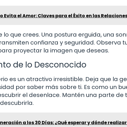
o Evita el Amor: Claves para el Éxito en las Relacione
 lo que crees. Una postura erguida, una son
transmiten confianza y seguridad. Observa t
 para proyectar la imagen que deseas.
canto de lo Desconocido
io es un atractivo irresistible. Deja que la g
sidad por saber más sobre ti. Es como un bu
 descubrir el desenlace. Mantén una parte de t
descubrirla.
neración a los 30 Días: ¿Qué esperar y dónde realizar