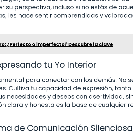
r su perspectiva, incluso si no estás de acu
s, les hace sentir comprendidas y valoradas
o: ¿Perfecto o imperfecto? Descubre la clave
xpresando tu Yo Interior
amental para conectar con los demás. No se
ces. Cultiva tu capacidad de expresión, tanto
s necesidades y deseos con asertividad, si
ón clara y honesta es la base de cualquier r
orma de Comunicación Silenciosa