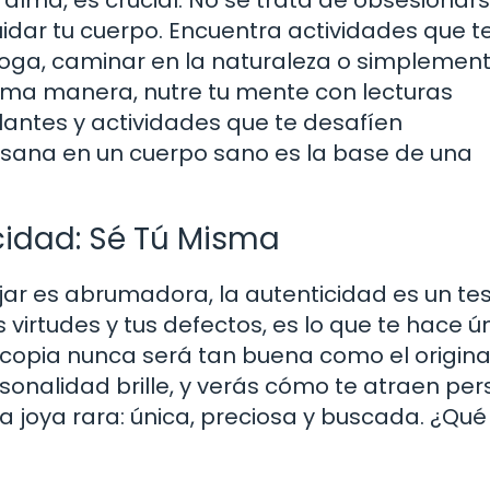
cuidar tu cuerpo. Encuentra actividades que t
 yoga, caminar en la naturaleza o simplemen
isma manera, nutre tu mente con lecturas
antes y actividades que te desafíen
 sana en un cuerpo sano es la base de una
cidad: Sé Tú Misma
ar es abrumadora, la autenticidad es un tes
 virtudes y tus defectos, es lo que te hace ú
 la copia nunca será tan buena como el origina
rsonalidad brille, y verás cómo te atraen pe
a joya rara: única, preciosa y buscada. ¿Qué