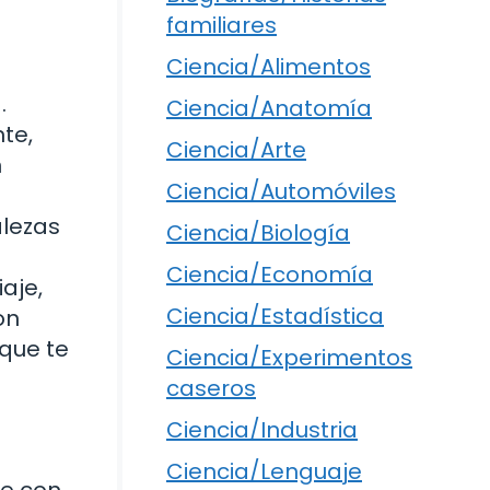
familiares
Ciencia/Alimentos
.
Ciencia/Anatomía
te,
Ciencia/Arte
n
Ciencia/Automóviles
alezas
Ciencia/Biología
Ciencia/Economía
aje,
Ciencia/Estadística
on
 que te
Ciencia/Experimentos
caseros
Ciencia/Industria
Ciencia/Lenguaje
se con