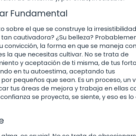
ilar Fundamental
sobre el que se construye la irresistibilidad
ce tan cautivadora? ¿Su belleza? Probablemen
su convicción, la forma en que se maneja co
 la que necesitas cultivar. No se trata de
iento y aceptación de ti misma, de tus fort
ando en tu autoestima, aceptando tus
 por pequeños que sean. Es un proceso, un vi
car tus áreas de mejora y trabaja en ellas c
confianza se proyecta, se siente, y eso es lo
e
alma, es crucial. No se trata de obsesionar