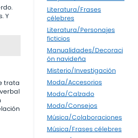
erdo.
Literatura/Frases
. Y
célebres
Literatura/Personajes
ficticios
Manualidades/Decoraci
ón navideña
Misterio/Investigación
Moda/Accesorios
 trata
 verbal
Moda/Calzado
n
Moda/Consejos
elación
Música/Colaboraciones
Música/Frases célebres