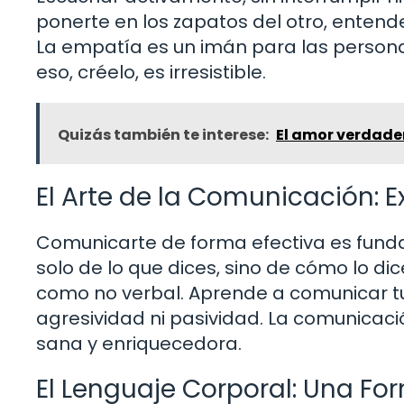
ponerte en los zapatos del otro, entende
La empatía es un imán para las persona
eso, créelo, es irresistible.
Quizás también te interese:
El amor verdader
El Arte de la Comunicación: E
Comunicarte de forma efectiva es fund
solo de lo que dices, sino de cómo lo di
como no verbal. Aprende a comunicar tu
agresividad ni pasividad. La comunicaci
sana y enriquecedora.
El Lenguaje Corporal: Una F