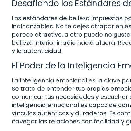
Desafiando los Estándares de
Los estándares de belleza impuestos por
inalcanzables. No te dejes atrapar en es
parece atractivo, a otro puede no gustar
belleza interior irradie hacia afuera. Re
y la autenticidad.
El Poder de la Inteligencia 
La inteligencia emocional es la clave par
Se trata de entender tus propias emoci
comunicar tus necesidades y escuchar 
inteligencia emocional es capaz de con
vínculos auténticos y duraderos. Es co
navegar las relaciones con facilidad y g