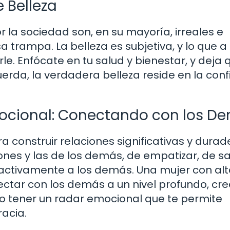
 Belleza
 la sociedad son, en su mayoría, irreales e
a trampa. La belleza es subjetiva, y lo que a
le. Enfócate en tu salud y bienestar, y deja 
cuerda, la verdadera belleza reside en la con
Emocional: Conectando con los D
a construir relaciones significativas y durad
ones y las de los demás, de empatizar, de s
activamente a los demás. Una mujer con al
ectar con los demás a un nivel profundo, cr
mo tener un radar emocional que te permite
racia.